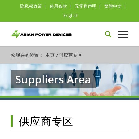
隐私权政策
使用条款
无零售声明
繁體中文
English
您现在的位置：
主页
/
供应商专区
Suppliers Area
供应商专区