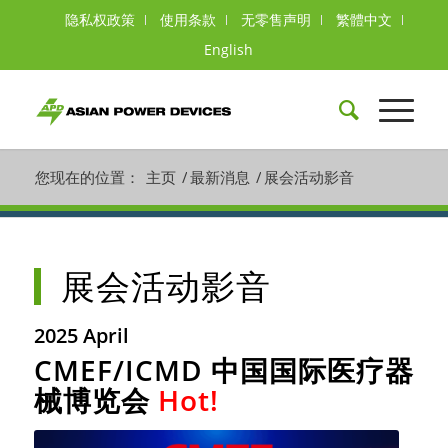
隐私权政策
使用条款
无零售声明
繁體中文
English
您现在的位置：
主页
/
最新消息
/
展会活动影音
展会活动影音
2025 April
CMEF/ICMD 中国国际医疗器
械博览会
Hot!