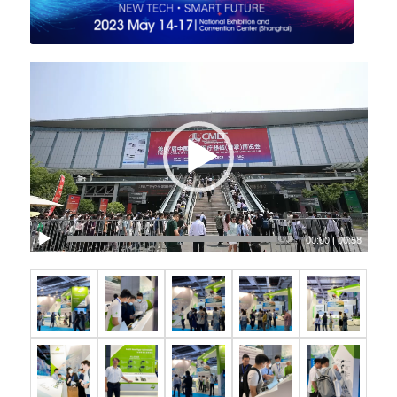
00:00
|
00:58