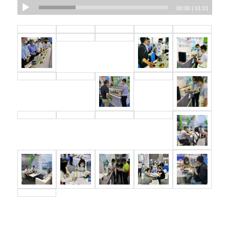
00:00
|
01:01