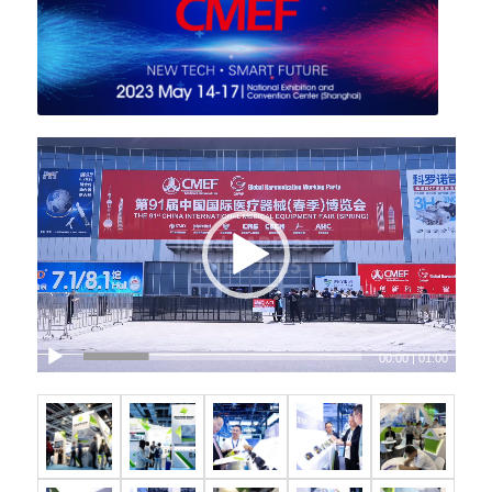
00:00
|
01:00