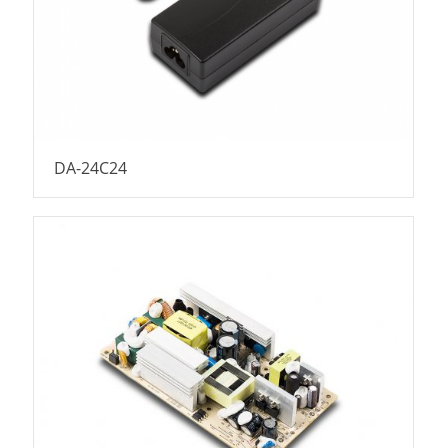
DA-24C24