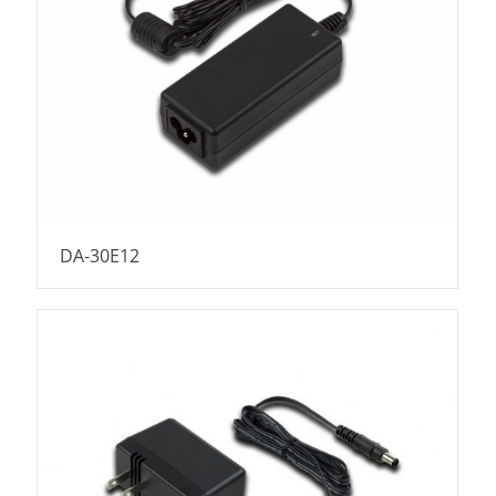
DA-30E12