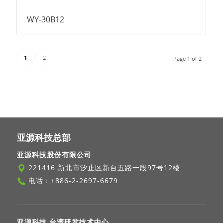
WY-30B12
1
2
Page 1 of 2
亚源科技总部
亚源科技股份有限公司
221416 新北市汐止区新台五路一段97号12楼
电话：
+886-2-2697-6679
亚源科技 台湾研发技术中心