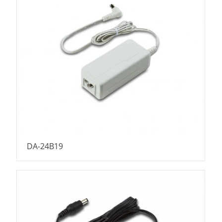
DA-24B19