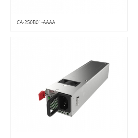
CA-250B01-AAAA