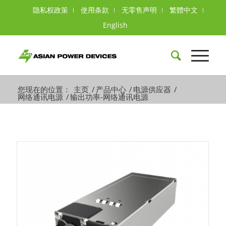
隐私权政策
使用条款
无零售声明
繁體中文
English
您现在的位置：
主页
/
产品中心
/
电源供应器
/
网络通讯电源
/
输出功率-网络通讯电源