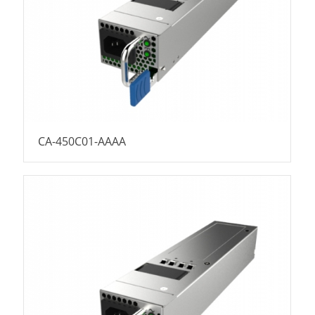
CA-450C01-AAAA