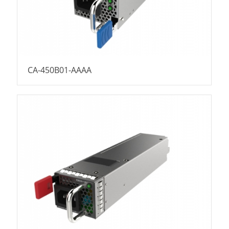
CA-450B01-AAAA