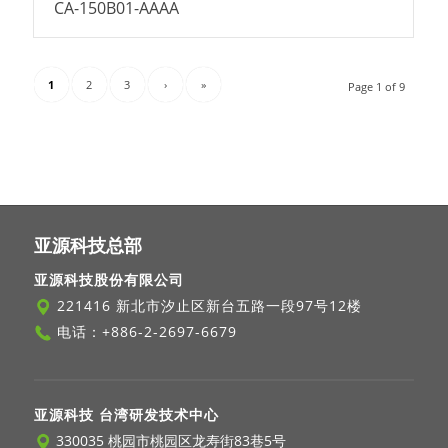
CA-150B01-AAAA
1
2
3
›
»
Page 1 of 9
亚源科技总部
亚源科技股份有限公司
221416 新北市汐止区新台五路一段97号12楼
电话：
+886-2-2697-6679
亚源科技 台湾研发技术中心
330035 桃园市桃园区龙寿街83巷5号