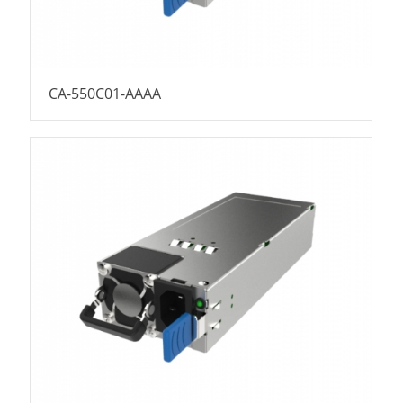
CA-550C01-AAAA