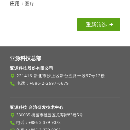
应用：
医疗
重新筛选
亚源科技总部
亚源科技股份有限公司
221416 新北市汐止区新台五路一段97号12楼
电话：
+886-2-2697-6679
亚源科技 台湾研发技术中心
330035 桃园市桃园区龙寿街83巷5号
电话：
+886-3-379-9078
传真：+886-3-379-9263