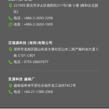
221009 新北市汐止区南阳街211号C栋 3 楼 (雍和台北园
区)
电话：
+886-2-2693-3298
传真：+886-2-2693-1009
亞瑞源科技 (深圳)有限公司
深圳市龙岗区园山街道大康社区山水二路产服科创大厦 C
栋 C101-C801
电话：
0755-28607677
亚源科技 越南厂
越南福寿省平原社永福升龙工业区F4C2号
电话：
+84-21-1388-2968