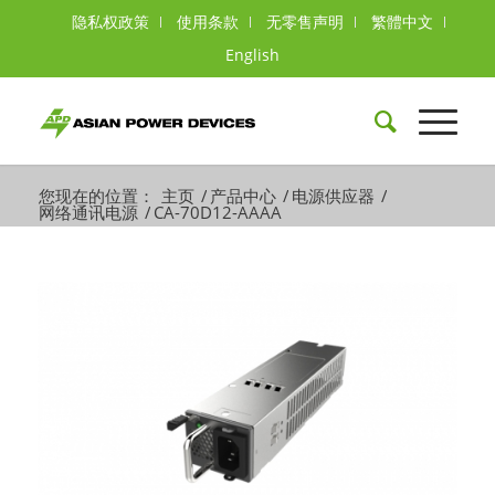
隐私权政策
使用条款
无零售声明
繁體中文
English
您现在的位置：
主页
/
产品中心
/
电源供应器
/
网络通讯电源
/
CA-70D12-AAAA