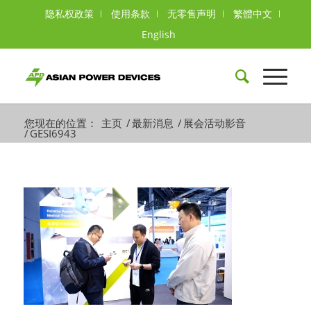
隐私权政策
使用条款
无零售声明
繁體中文
English
您现在的位置：
主页
/
最新消息
/
展会活动影音
/
GESI6943