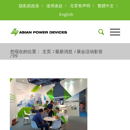
隐私权政策
使用条款
无零售声明
繁體中文
English
您现在的位置：
主页
/
最新消息
/
展会活动影音
/
99