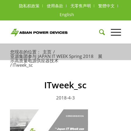
隐私权政策
使用条款
无零售声明
繁體中文
English
您现在的位置：
主页
/
亚源集团参与 JAPAN IT WEEK Spring 2018 展
示高质量电源供应器技术
/
ITweek_sc
ITweek_sc
2018-4-3