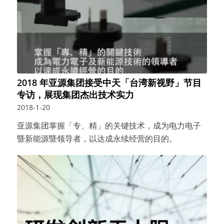
2018 年亚源集团接受中天「台湾新视野」节目
专访，展现集团杰出技术实力
2018-1-20
亚源集团掌握「专、精」的关键技术，成为电力电子
暨新能源暨领导者，以达成永续经营的目的。