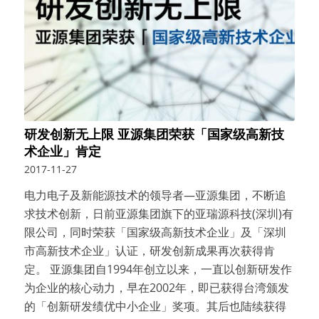
研发创新无上限 亚源集团荣获「国家级高新技
术企业」肯定
2017-11-27
电力电子及新能源技术的领导者—亚源集团，不断追
求技术创新，日前亚源集团旗下的亚瑞源科技(深圳)有
限公司，同时荣获「国家级高新技术企业」及「深圳
市高新技术企业」认证，研发创新成果再次获得肯
定。 亚源集团自1994年创立以来，一直以创新研发作
为企业的核心动力，早在2002年，即已获得台湾颁发
的「创新研发绩优中小企业」奖项。其后也陆续获得