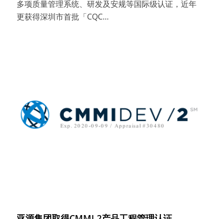
多项质量管理系统、研发及安规等国际级认证，近年
更获得深圳市首批「CQC…
亚源集团取得CMMI 2产品工程管理认证