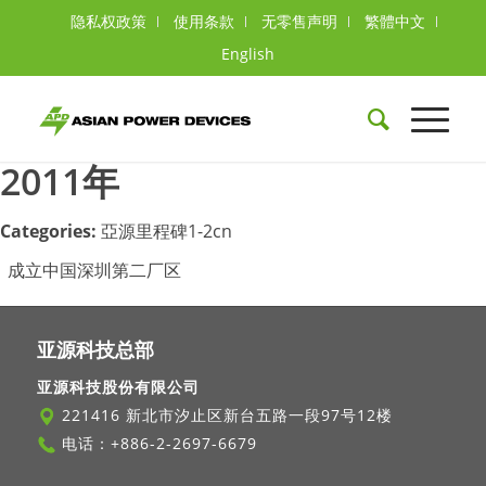
隐私权政策
使用条款
无零售声明
繁體中文
English
2011年
Categories:
亞源里程碑1-2cn
成立中国深圳第二厂区
亚源科技总部
亚源科技股份有限公司
221416 新北市汐止区新台五路一段97号12楼
电话：
+886-2-2697-6679