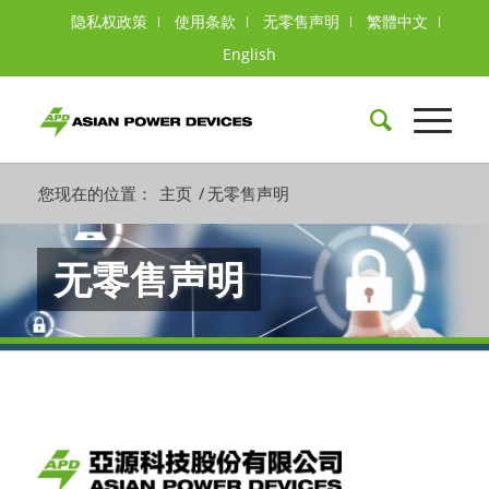
隐私权政策
使用条款
无零售声明
繁體中文
English
您现在的位置：
主页
/
无零售声明
无零售声明