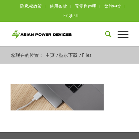
隐私权政策
使用条款
无零售声明
繁體中文
English
您现在的位置：
主页
/
型录下载
/
Files