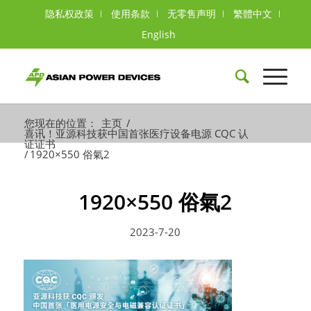
隐私权政策
使用条款
无零售声明
繁體中文
English
您现在的位置：
主页
/
喜讯！亚源科技获中国首张医疗设备电源 CQC 认
证证书
/
1920×550 俗氣2
1920×550 俗氣2
2023-7-20