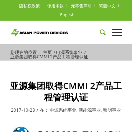
隐私权政策
使用条款
无零售声明
繁體中文
English
您现在的位置：
主页
/
电源系统事业
/
亚源集团取得CMMI 2产品工程管理认证
亚源集团取得CMMI 2产品工
程管理认证
/
2017-10-28
在：
电源系统事业
,
新能源事业
,
照明事业