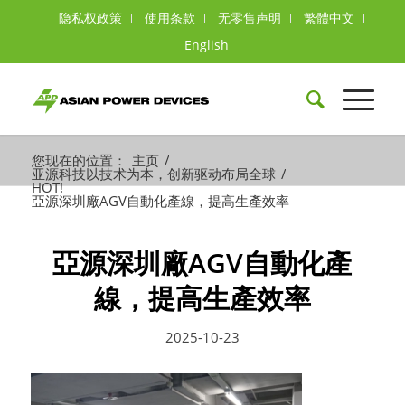
隐私权政策
使用条款
无零售声明
繁體中文
English
您现在的位置：
主页
/
亚源科技以技术为本，创新驱动布局全球
/
HOT!
亞源深圳廠AGV自動化產線，提高生產效率
亞源深圳廠AGV自動化產
線，提高生產效率
2025-10-23