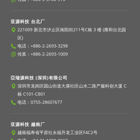
亚源科技 台北厂
221009 新北市汐止区南阳街211号C栋 3 楼 (雍和台北园
区)
电话：
+886-2-2693-3298
传真：+886-2-2693-1009
亞瑞源科技 (深圳)有限公司
深圳市龙岗区园山街道大康社区山水二路产服科创大厦 C
栋 C101-C801
电话：
0755-28607677
亚源科技 越南厂
越南福寿省平原社永福升龙工业区F4C2号